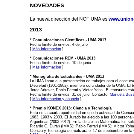
NOVEDADES
La nueva dirección del NOTIUMA es
www.union-
2013
* Comunicaciones Científicas - UMA 2013
Fecha límite de envíos: 4 de julio
[
Más información
]
* Comunicaciones REM - UMA 2013
Fecha límite de envíos: 10 de junio
[
Más información
]
* Monografia de Estudiantes - UMA 2013
La UMA llama a la presentación de trabajos para el concurs
Dieulefait (1901-1982), miembro cofundador de la UMA. El 
Jorge Adrover, Pablo Ferrari y Victor Yohai. El consurso es
Fecha límite de envios: 31 de julio. Contacto:
Manuela Busa
[
Más información y anuncio
]
* Premio KONEX 2013: Ciencia y Tecnología
Esta es la cuarta oportunidad en que la actividad de Cienci
1983, 1993 y 2003. El Jurado ha elegido a las 100 personal
Argentinas (2003-2012). En la disciplina Matemática los s
Ricardo G. Durán (IMAS); Pablo Ferrari (IMAS); Víctor Yoha
Ciencia y Tecnología se realizará el 17 de septiembre en la