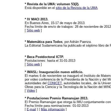
* Revista de la UMA: volumen 53(2).
Está disponible en el
sitio de la Revista de la UMA
* IV MACI 2013.
En Buenos Aires, 15-17 de mayo de 2013.
Fecha límite de envío de trabajos: 28 de noviembre de 2012
[
Sitio web
]
* Matemática para Todos
, por Adrián Paenza.
La Editorial Sudamericana ha publicado el séptimo libro de
* Beca Postdoctoral ICTP.
Postulaciones: hasta el 31-01-2013
[
Sitio web
]
* IMASL: Inauguración nuevo edificio.
El martes 6 de noviembre se inauguró el Instituto de Matem
por video conferencia de la Presidenta de la Nación y del M
autoridades del
CONICET
, autoridades locales, de la Univer
Obras para la Ciencia y la Tecnología de la Nación del MIN
[
Video
]
* Postulaciones Premio Ramanujan 2013.
El Premio Ramanujan que otorga la IMU conjuntamente con
Fecha límite para nominaciones: 01-02-2013
[
E-mail
] [
Más información
]