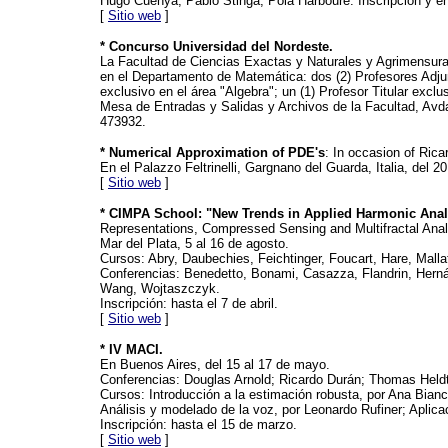
Hugo Cuenya; Pablo Stinga, Pola Harboure. Inscripción y e
[
Sitio web
]
* Concurso Universidad del Nordeste.
La Facultad de Ciencias Exactas y Naturales y Agrimensura
en el Departamento de Matemática: dos (2) Profesores Adjunt
exclusivo en el área "Algebra"; un (1) Profesor Titular exclu
Mesa de Entradas y Salidas y Archivos de la Facultad, Avda
473932.
* Numerical Approximation of PDE's
: In occasion of Rica
En el Palazzo Feltrinelli, Gargnano del Guarda, Italia, del 2
[
Sitio web
]
* CIMPA School: "New Trends in Applied Harmonic Anal
Representations, Compressed Sensing and Multifractal Anal
Mar del Plata, 5 al 16 de agosto.
Cursos: Abry, Daubechies, Feichtinger, Foucart, Hare, Mall
Conferencias: Benedetto, Bonami, Casazza, Flandrin, Hernán
Wang, Wojtaszczyk.
Inscripción: hasta el 7 de abril.
[
Sitio web
]
* IV MACI.
En Buenos Aires, del 15 al 17 de mayo.
Conferencias: Douglas Arnold; Ricardo Durán; Thomas Heldt
Cursos: Introducción a la estimación robusta, por Ana Bianc
Análisis y modelado de la voz, por Leonardo Rufiner; Aplica
Inscripción: hasta el 15 de marzo.
[
Sitio web
]